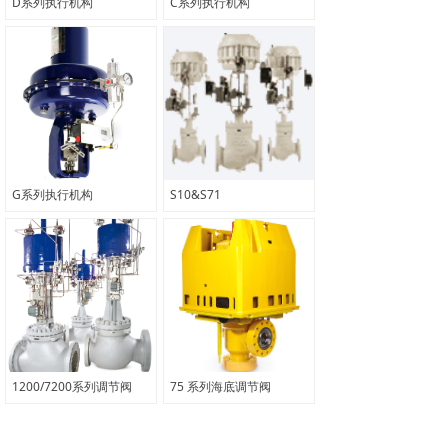
D系列执行机构
C系列执行机构
G系列执行机构
S10&S71
1200/7200系列调节阀
75 系列海底调节阀
上一页
1
/
2
下一页